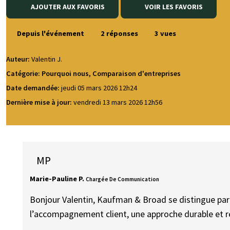
AJOUTER AUX FAVORIS
VOIR LES FAVORIS
Depuis l'événement
2 réponses
3 vues
Auteur:
Valentin J.
Catégorie: Pourquoi nous, Comparaison d'entreprises
Date demandée:
jeudi 05 mars 2026 12h24
Dernière mise à jour:
vendredi 13 mars 2026 12h56
MP
Marie-Pauline P.
Chargée De Communication
Bonjour Valentin, Kaufman & Broad se distingue pa
l’accompagnement client, une approche durable et re