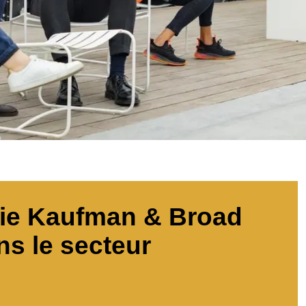
ncie Kaufman & Broad
ns le secteur