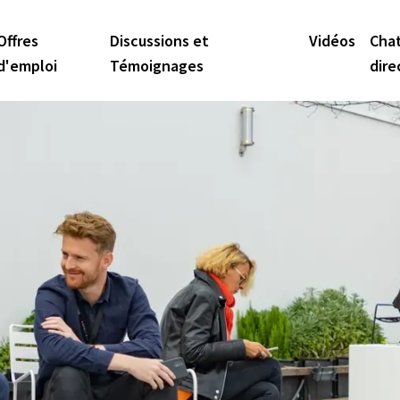
Offres
Discussions et
Vidéos
Cha
d'emploi
Témoignages
dire