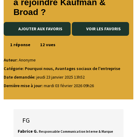
à rejoindre Kaufman &
Broad ?
AJOUTER AUX FAVORIS
VOIR LES FAVORIS
1 réponse
12 vues
Auteur:
Anonyme
Catégorie: Pourquoi nous, Avantages sociaux de l'entreprise
Date demandée:
jeudi 23 janvier 2025 13h52
Dernière mise à jour:
mardi 03 février 2026 09h26
FG
Fabrice G.
Responsable Communication Interne & Marque