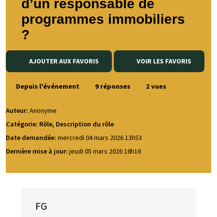
d’un responsable de
programmes immobiliers
?
AJOUTER AUX FAVORIS
VOIR LES FAVORIS
Depuis l'événement
9 réponses
2 vues
Auteur:
Anonyme
Catégorie: Rôle, Description du rôle
Date demandée:
mercredi 04 mars 2026 13h53
Dernière mise à jour:
jeudi 05 mars 2026 18h16
FG