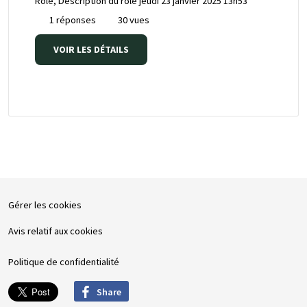
Rôle, Description du rôle
jeudi 23 janvier 2025 13h53
1 réponses
30 vues
VOIR LES DÉTAILS
Gérer les cookies
Avis relatif aux cookies
Politique de confidentialité
Share