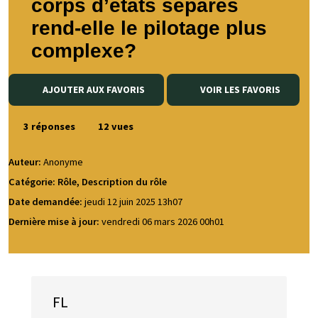
corps d’états séparés
rend-elle le pilotage plus
complexe?
AJOUTER AUX FAVORIS
VOIR LES FAVORIS
3 réponses
12 vues
Auteur:
Anonyme
Catégorie: Rôle, Description du rôle
Date demandée:
jeudi 12 juin 2025 13h07
Dernière mise à jour:
vendredi 06 mars 2026 00h01
FL