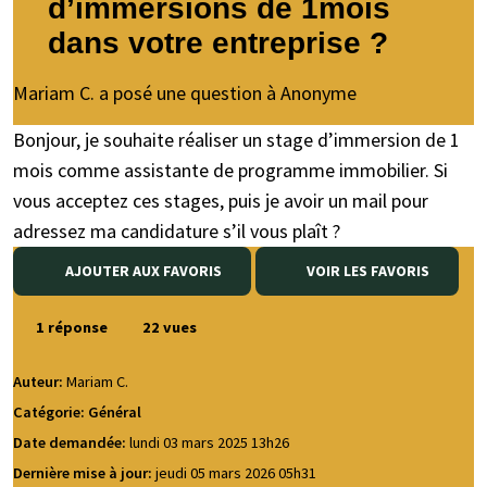
d’immersions de 1mois
dans votre entreprise ?
Mariam C. a posé une question à Anonyme
Bonjour, je souhaite réaliser un stage d’immersion de 1
mois comme assistante de programme immobilier. Si
vous acceptez ces stages, puis je avoir un mail pour
adressez ma candidature s’il vous plaît ?
AJOUTER AUX FAVORIS
VOIR LES FAVORIS
1 réponse
22 vues
Auteur:
Mariam C.
Catégorie: Général
Date demandée:
lundi 03 mars 2025 13h26
Dernière mise à jour:
jeudi 05 mars 2026 05h31